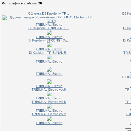
Фотографий в альбоме
:
26
Обложка DJ Kupidon – TR...
DJ Ku
TRIBUNAL Electro
DJ Kupidon - TRIBUNAL E...
Dj Ku
TRIBUNAL Electro
Dj Kupidon - STRONG (Or...
Dj Ku
TRIBUNAL Electro
Dj Kupidon - TRIBUNAL E...
TRIBU
TRIBUNAL Electro
TRIBUNAL Electro
DJ Ky
TRIBUNAL Electro
TRIBUNAL Electro vol.8
TRI
TRIBUNAL Electro
TRIBUNAL Electro vol.5
TRI
TRIBUNAL Electro
TRIBUNAL Electro vol.2
TRI
TRIBUNAL Electro