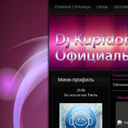
ГЛАВНАЯ СТРАНИЦА
СВЯЗЬ
ОБЛОЖ
Главная
Мини-профиль
Обложек
23:26
Вы вошли как:
Гость
Муз
аль