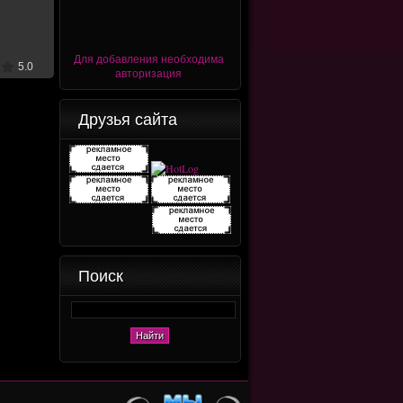
on
Для добавления необходима
5.0
авторизация
Друзья сайта
Поиск