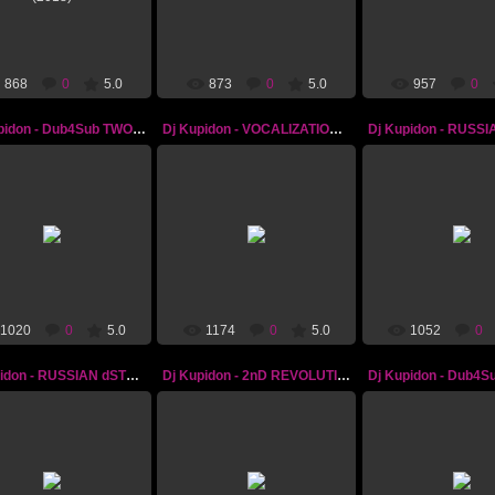
EVOLUTION (2018)
Dj_Kupidon
Dj_Kupid
Dj_Kupidon
868
0
5.0
873
0
5.0
957
0
DJ Kupidon - Dub4Sub TWO (2015)
Dj Kupidon - VOCALIZATION 2 (2015)
25.04.2015
31.03.2015
16.10.201
Kupidon - Dub4Sub TWO
Dj Kupidon - VOCALIZATION 2
Dj Kupidon - RUSSI
(2015)
(2015)
2 (2014)
Dj_Kupidon
Dj_Kupidon
Dj_Kupid
1020
0
5.0
1174
0
5.0
1052
0
Dj Kupidon - RUSSIAN dSTEp (2014)
Dj Kupidon - 2nD REVOLUTION (2013)
Dj Kupidon - Dub4Su
04.01.2014
14.05.2013
11.04.201
upidon - RUSSIAN dSTEp
Dj Kupidon - 2nD
Dj Kupidon - Dub4Su
(2014)
REVOLUTION (2013)