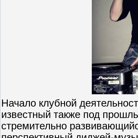
Начало клубной деятельности 
известный также под прошлы
стремительно развивающийс
перспективный диджей-музык