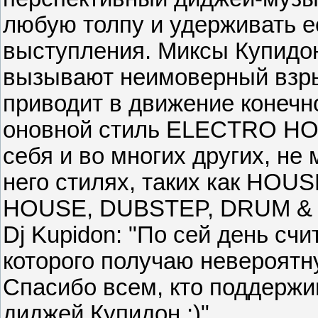
любую толпу и удерживать е
выступления. Миксы Купидо
вызывают неимоверный взрыв
приводит в движение конечно
оновной стиль ELECTRO HOU
себя и во многих других, не
него стилях, таких как H
HOUSE, DUBSTEP, DRUM & BA
Dj Kupidon: "По сей день счи
которого получаю невероятн
Спасибо всем, кто поддержи
диджей Купидон ;)"