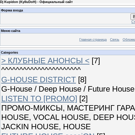
Dj Kupidon (KyIIuDoH) - Официальный сайт
Форма входа
В
Ст
Меню сайта
Главная страница
Связь
Обложк
Categories
> КЛУБНЫЕ АНОНСЫ <
[7]
^^^^^^^^^^^^^^^^^^^^^^
G-HOUSE DISTRICT
[8]
G-House / Deep House / Future House 
LISTEN TO [PROMO]
[2]
ПРОМО-МИКСЫ, МАСТЕРИНГ ГАРАН
HOUSE, VOCAL HOUSE, DEEP HOUS
JACKIN HOUSE, HOUSE