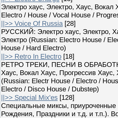
Электро хаус, Электро, Хаус, Вокал Х
Electro / House / Vocal House / Progr
||>> Voice Of Russia
[28]
РУССКИЙ: Электро хаус, Электро, Ха
Электро (Russian: Electro House / Ele
House / Hard Electro)
||>> Retro In Electro
[18]
РЕТРО ТРЕКИ, ПЕСНИ В ОБРАБОТКЕ
Хаус, Вокал Хаус, Прогрессив Хаус,
(Russian: Electr House / Electro / Hou
Electro / Disco House / Dubstep)
||>> Special Mix'es
[128]
Специальные миксы, приуроченные 
Рождения, Праздники и т.д. и т.п.)