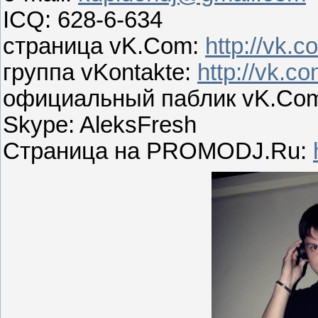
ICQ: 628-6-634
страница vK.Com:
http://vk.
группа vKontakte:
http://vk.c
официальный паблик vK.Co
Skype: AleksFresh
Страница на PROMODJ.Ru: