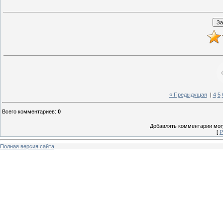
« Предыдущая
|
4
5
Всего комментариев
:
0
Добавлять комментарии могу
[
Р
Полная версия сайта