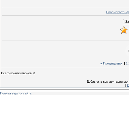
Просмотреть ф
« Предыдущая
|
1
Всего комментариев
:
0
Добавлять комментарии могу
[
Р
Полная версия сайта