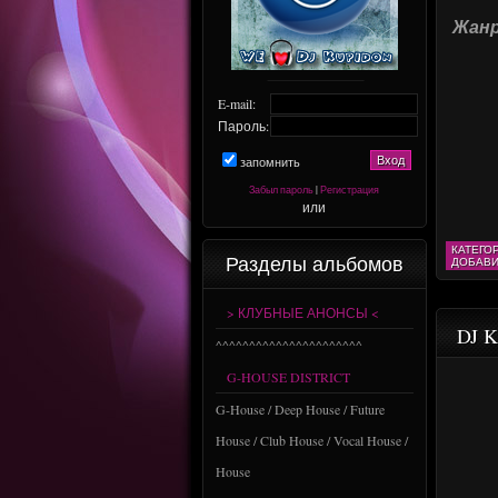
Жанр,
E-mail:
Пароль:
запомнить
Забыл пароль
|
Регистрация
или
КАТЕГО
Разделы альбомов
ДОБАВИ
> КЛУБНЫЕ АНОНСЫ <
DJ K
^^^^^^^^^^^^^^^^^^^^^^
G-HOUSE DISTRICT
G-House / Deep House / Future
House / Club House / Vocal House /
House