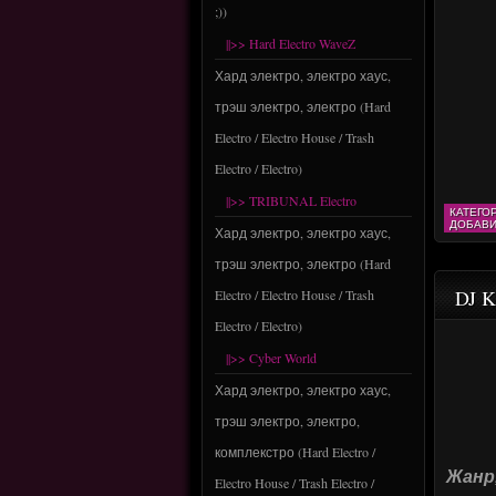
;))
||>> Hard Electro WaveZ
Хард электро, электро хаус,
трэш электро, электро (Hard
Electro / Electro House / Trash
Electro / Electro)
||>> TRIBUNAL Electro
КАТЕГО
ДОБАВИ
Хард электро, электро хаус,
трэш электро, электро (Hard
DJ K
Electro / Electro House / Trash
Electro / Electro)
||>> Cyber World
Хард электро, электро хаус,
трэш электро, электро,
комплекстро (Hard Electro /
Жанр,
Electro House / Trash Electro /