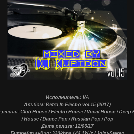
Исполнитель: VA
Альбом: Retro In Electro vol.15 (2017)
стиль: Club House / Electro House / Vocal House / Deep
/ House / Dance Pop / Russian Pop / Pop
Дата релиза: 12/06/17
Битрейт аудио: 320kbps / 44.1kHz / Joint-Stereo