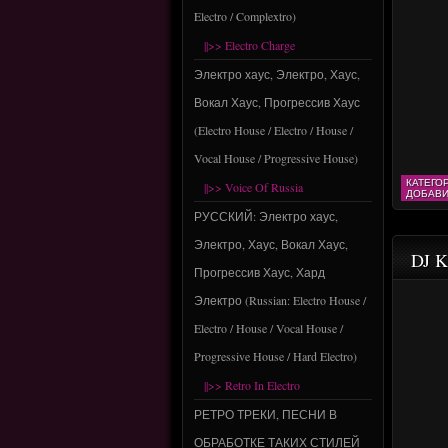
Electro / Complextro)
||>> Electro Charge
Электро хаус, Электро, Хаус,
Вокал Хаус, Прогрессив Хаус
(Electro House / Electro / House /
Vocal House / Progressive House)
КАТЕГО
||>> Voice Of Russia
ДОБАВИ
РУССКИЙ: Электро хаус,
Электро, Хаус, Вокал Хаус,
DJ K
Прогрессив Хаус, Хард
Электро (Russian: Electro House /
Electro / House / Vocal House /
Progressive House / Hard Electro)
||>> Retro In Electro
РЕТРО ТРЕКИ, ПЕСНИ В
ОБРАБОТКЕ ТАКИХ СТИЛЕЙ