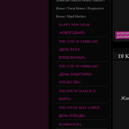
Электро (Electro House / Electro /
House / Vocal House / Progressive
House / Hard Electro)
HAPPY NEW YEAR
(НОВОГОДНИЕ)
КАТЕГО
ДОБАВИ
THE 14TH OF FEBRUARY
(ДЕНЬ ВСЕХ
DJ K
ВЛЮБЛЕННЫХ)
THE 23TH OF FEBRUARY
(ДЕНЬ ЗАЩИТНИКА
ОТЕЧЕСТВА)
THE 8TH OF MARCH (8
Жан
МАРТА)
THE 9TH OF MAY (9 МАЯ,
ДЕНЬ ПОБЕДЫ)
BAMBOOCHA