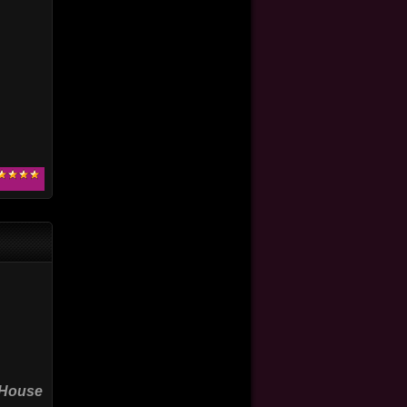
 House