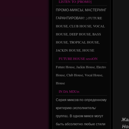
LISTEN TO [PROMO]
ПРОМО-МИКСЫ, МАСТЕРИНГ
ГАРАНТИРОВАН! ;) FUTURE
HOUSE, CLUB HOUSE, VOCAL
HOUSE, DEEP HOUSE, BASS
HOUSE, TROPICAL HOUSE,
JACKIN HOUSE, HOUSE
FUTURE HOUSE sessiON
Future House, Jackin House, Electro
House, Club House, Vocal House,
House
IN DA MIX'es
Серия миксов по опреденному
критерию (исполнитель/
группа). В одном миксе могут
Жан
быть абсолютно любые стили
Hou