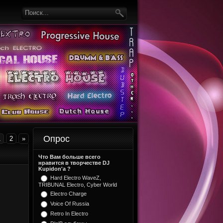
Опрос
1
2
»
Что Вам больше всего
нравится в творчестве DJ
Kupidon'a ?
Hard Electro WaveZ,
TRIBUNAL Electro, Cyber World
Electro Charge
Voice Of Russia
Retro In Electro