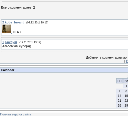
Всего комментариев
:
2
2
kobe_bryant
(04.12.2011 19:13)
ОГА +
1
Бахруш
(17.11.2011 13:19)
Альбомчик супер)))
Добавлять комментарии могу
[
Р
Calendar
Пн
Вт
1
7
8
14
15
21
22
28
29
Полная версия сайта