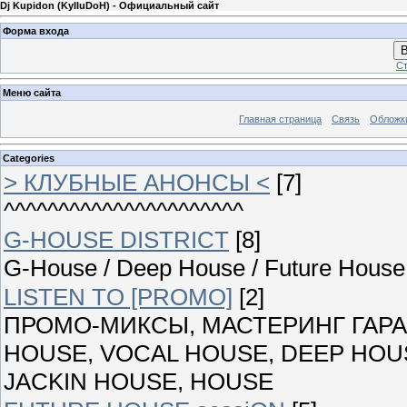
Dj Kupidon (KyIIuDoH) - Официальный сайт
Форма входа
В
Ст
Меню сайта
Главная страница
Связь
Обложк
Categories
> КЛУБНЫЕ АНОНСЫ <
[7]
^^^^^^^^^^^^^^^^^^^^^^
G-HOUSE DISTRICT
[8]
G-House / Deep House / Future House 
LISTEN TO [PROMO]
[2]
ПРОМО-МИКСЫ, МАСТЕРИНГ ГАРАН
HOUSE, VOCAL HOUSE, DEEP HOUS
JACKIN HOUSE, HOUSE