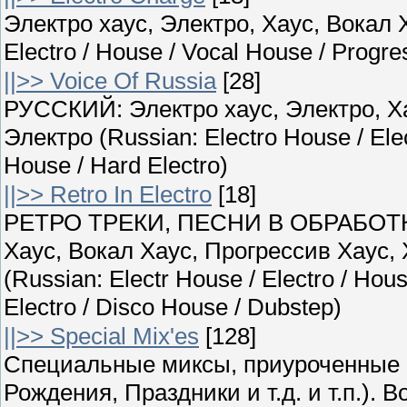
Электро хаус, Электро, Хаус, Вокал Х
Electro / House / Vocal House / Progr
||>> Voice Of Russia
[28]
РУССКИЙ: Электро хаус, Электро, Ха
Электро (Russian: Electro House / Ele
House / Hard Electro)
||>> Retro In Electro
[18]
РЕТРО ТРЕКИ, ПЕСНИ В ОБРАБОТКЕ
Хаус, Вокал Хаус, Прогрессив Хаус,
(Russian: Electr House / Electro / Hou
Electro / Disco House / Dubstep)
||>> Special Mix'es
[128]
Специальные миксы, приуроченные 
Рождения, Праздники и т.д. и т.п.)