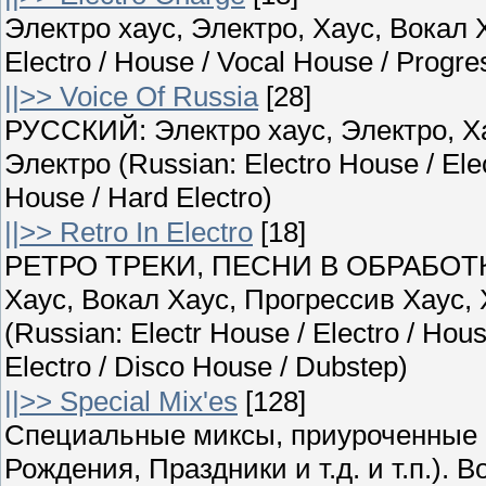
Электро хаус, Электро, Хаус, Вокал Х
Electro / House / Vocal House / Progr
||>> Voice Of Russia
[28]
РУССКИЙ: Электро хаус, Электро, Ха
Электро (Russian: Electro House / Ele
House / Hard Electro)
||>> Retro In Electro
[18]
РЕТРО ТРЕКИ, ПЕСНИ В ОБРАБОТКЕ
Хаус, Вокал Хаус, Прогрессив Хаус,
(Russian: Electr House / Electro / Hou
Electro / Disco House / Dubstep)
||>> Special Mix'es
[128]
Специальные миксы, приуроченные 
Рождения, Праздники и т.д. и т.п.)