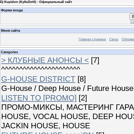
Dj Kupidon (KyIIuDoH) - Официальный сайт
Форма входа
В
Ст
Меню сайта
Главная страница
Связь
Обложк
Categories
> КЛУБНЫЕ АНОНСЫ <
[7]
^^^^^^^^^^^^^^^^^^^^^^
G-HOUSE DISTRICT
[8]
G-House / Deep House / Future House 
LISTEN TO [PROMO]
[2]
ПРОМО-МИКСЫ, МАСТЕРИНГ ГАРАН
HOUSE, VOCAL HOUSE, DEEP HOUS
JACKIN HOUSE, HOUSE