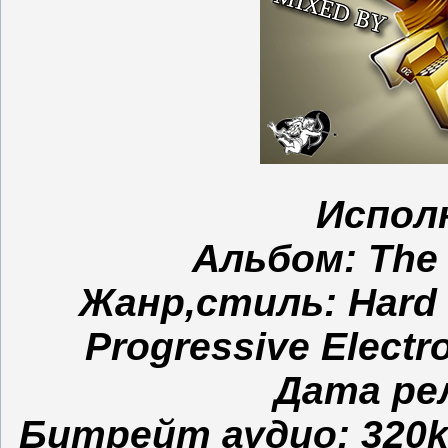
Испол
Альбом: The 
Жанр,стиль: Hard E
Progressive Electr
Дата рел
Битрейт аудио: 320kbp