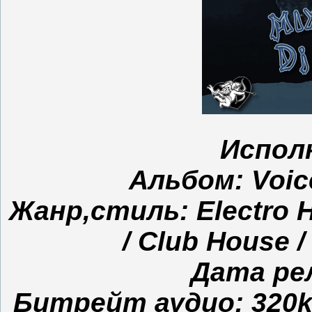
Испол
Альбом: Voice
Жанр,стиль: Electro H
/ Club House 
Дата рел
Битрейт аудио: 320kbp