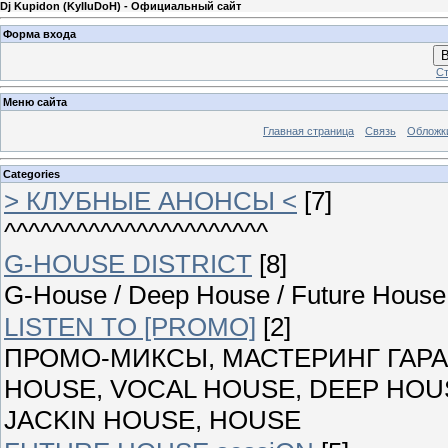
Dj Kupidon (KyIIuDoH) - Официальный сайт
Форма входа
В
Ст
Меню сайта
Главная страница
Связь
Обложк
Categories
> КЛУБНЫЕ АНОНСЫ <
[7]
^^^^^^^^^^^^^^^^^^^^^^
G-HOUSE DISTRICT
[8]
G-House / Deep House / Future House 
LISTEN TO [PROMO]
[2]
ПРОМО-МИКСЫ, МАСТЕРИНГ ГАРАН
HOUSE, VOCAL HOUSE, DEEP HOUS
JACKIN HOUSE, HOUSE