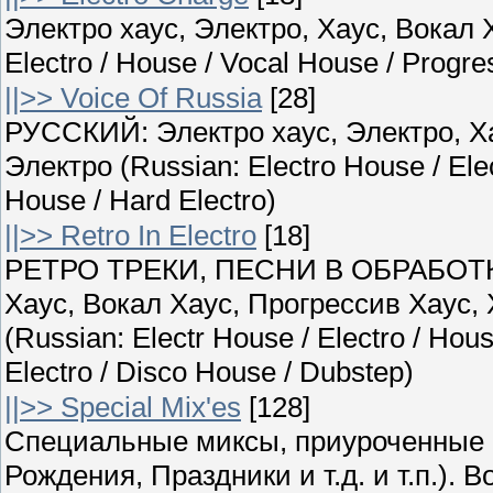
Электро хаус, Электро, Хаус, Вокал Х
Electro / House / Vocal House / Progr
||>> Voice Of Russia
[28]
РУССКИЙ: Электро хаус, Электро, Ха
Электро (Russian: Electro House / Ele
House / Hard Electro)
||>> Retro In Electro
[18]
РЕТРО ТРЕКИ, ПЕСНИ В ОБРАБОТКЕ
Хаус, Вокал Хаус, Прогрессив Хаус,
(Russian: Electr House / Electro / Hou
Electro / Disco House / Dubstep)
||>> Special Mix'es
[128]
Специальные миксы, приуроченные 
Рождения, Праздники и т.д. и т.п.)