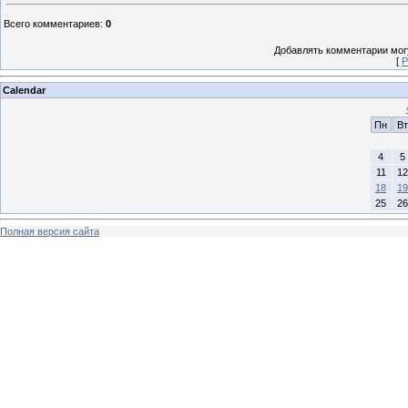
Всего комментариев
:
0
Добавлять комментарии могу
[
Р
Calendar
Пн
Вт
4
5
11
12
18
19
25
26
Полная версия сайта