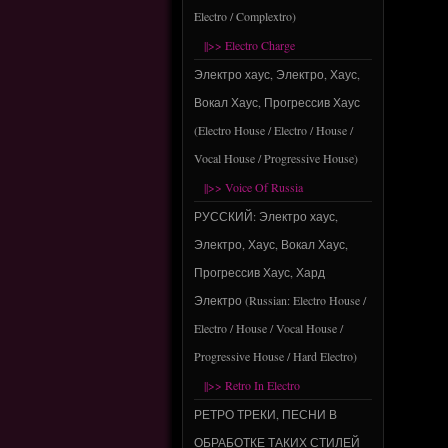
Electro / Complextro)
||>> Electro Charge
Электро хаус, Электро, Хаус,
Вокал Хаус, Прогрессив Хаус
(Electro House / Electro / House /
Vocal House / Progressive House)
||>> Voice Of Russia
РУССКИЙ: Электро хаус,
Электро, Хаус, Вокал Хаус,
Прогрессив Хаус, Хард
Электро (Russian: Electro House /
Electro / House / Vocal House /
Progressive House / Hard Electro)
||>> Retro In Electro
РЕТРО ТРЕКИ, ПЕСНИ В
ОБРАБОТКЕ ТАКИХ СТИЛЕЙ