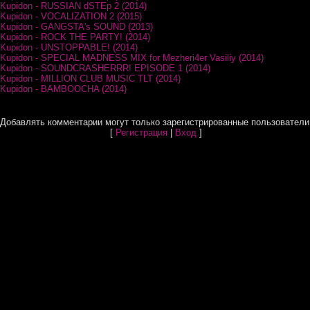
 Kupidon - RUSSIAN dSTEp 2 (2014)
 Kupidon - VOCALIZATION 2 (2015)
 Kupidon - GANGSTA's SOUND (2013)
 Kupidon - ROCK THE PARTY! (2014)
 Kupidon - UNSTOPPABLE! (2014)
 Kupidon - SPECIAL MADNESS MIX for Mezheri4er Vasiliy (2014)
 Kupidon - SOUNDCRASHERRR! EPISODE 1 (2014)
 Kupidon - MILLION CLUB MUSIC TLT (2014)
 Kupidon - BAMBOOCHA (2014)
Добавлять комментарии могут только зарегистрированные пользователи
[
Регистрация
|
Вход
]