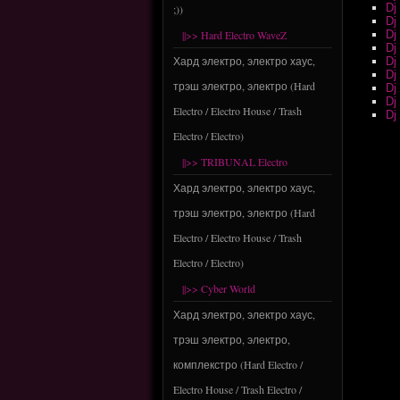
Dj
;))
Dj
||>> Hard Electro WaveZ
Dj
Dj
Хард электро, электро хаус,
Dj
Dj
трэш электро, электро (Hard
Dj
Dj
Electro / Electro House / Trash
Dj
Electro / Electro)
||>> TRIBUNAL Electro
Хард электро, электро хаус,
трэш электро, электро (Hard
Electro / Electro House / Trash
Electro / Electro)
||>> Cyber World
Хард электро, электро хаус,
трэш электро, электро,
комплекстро (Hard Electro /
Electro House / Trash Electro /