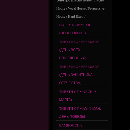
Электро (Electro House / Electro /
House / Vocal House / Progressive
House / Hard Electro)
HAPPY NEW YEAR
(НОВОГОДНИЕ)
THE 14TH OF FEBRUARY
(ДЕНЬ ВСЕХ
ВЛЮБЛЕННЫХ)
THE 23TH OF FEBRUARY
(ДЕНЬ ЗАЩИТНИКА
ОТЕЧЕСТВА)
THE 8TH OF MARCH (8
МАРТА)
THE 9TH OF MAY (9 МАЯ,
ДЕНЬ ПОБЕДЫ)
BAMBOOCHA