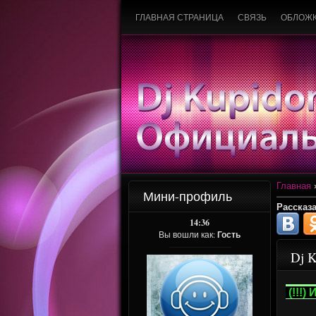
ГЛАВНАЯ СТРАНИЦА
СВЯЗЬ
ОБЛОЖ
Главная
Мини-профиль
Рассказа
14:36
Вы вошли как:
Гость
Dj 
(!!!)