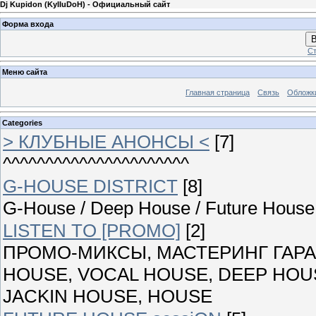
Dj Kupidon (KyIIuDoH) - Официальный сайт
Форма входа
В
Ст
Меню сайта
Главная страница
Связь
Обложк
Categories
> КЛУБНЫЕ АНОНСЫ <
[7]
^^^^^^^^^^^^^^^^^^^^^^
G-HOUSE DISTRICT
[8]
G-House / Deep House / Future House 
LISTEN TO [PROMO]
[2]
ПРОМО-МИКСЫ, МАСТЕРИНГ ГАРАН
HOUSE, VOCAL HOUSE, DEEP HOUS
JACKIN HOUSE, HOUSE