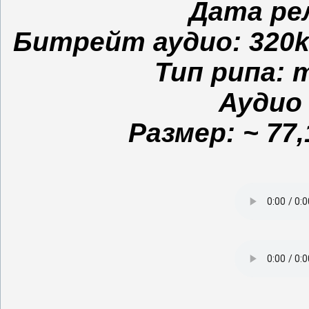
Дата рел
Битрейт аудио: 320kbp
Тип рипа: m
Аудио 
Размер: ~ 77,