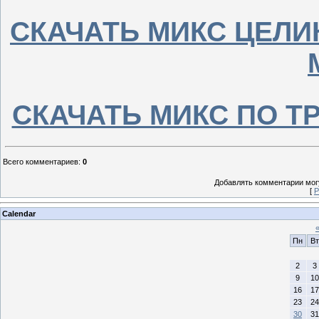
СКАЧАТЬ МИКС ЦЕЛИ
СКАЧАТЬ МИКС ПО ТРЕ
Всего комментариев
:
0
Добавлять комментарии могу
[
Р
Calendar
Пн
Вт
2
3
9
10
16
17
23
24
30
31