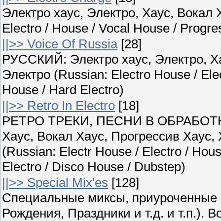
Электро хаус, Электро, Хаус, Вокал Х
Electro / House / Vocal House / Progr
||>> Voice Of Russia
[28]
РУССКИЙ: Электро хаус, Электро, Ха
Электро (Russian: Electro House / Ele
House / Hard Electro)
||>> Retro In Electro
[18]
РЕТРО ТРЕКИ, ПЕСНИ В ОБРАБОТКЕ
Хаус, Вокал Хаус, Прогрессив Хаус,
(Russian: Electr House / Electro / Hou
Electro / Disco House / Dubstep)
||>> Special Mix'es
[128]
Специальные миксы, приуроченные 
Рождения, Праздники и т.д. и т.п.)