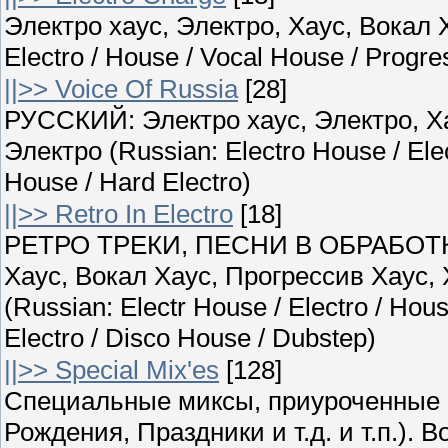
Электро хаус, Электро, Хаус, Вокал Х
Electro / House / Vocal House / Progr
||>> Voice Of Russia
[28]
РУССКИЙ: Электро хаус, Электро, Ха
Электро (Russian: Electro House / Ele
House / Hard Electro)
||>> Retro In Electro
[18]
РЕТРО ТРЕКИ, ПЕСНИ В ОБРАБОТКЕ
Хаус, Вокал Хаус, Прогрессив Хаус,
(Russian: Electr House / Electro / Hou
Electro / Disco House / Dubstep)
||>> Special Mix'es
[128]
Специальные миксы, приуроченные 
Рождения, Праздники и т.д. и т.п.)