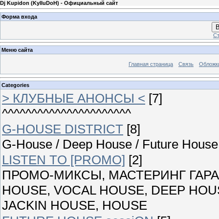
Dj Kupidon (KyIIuDoH) - Официальный сайт
Форма входа
В
Ст
Меню сайта
Главная страница
Связь
Обложк
Categories
> КЛУБНЫЕ АНОНСЫ <
[7]
^^^^^^^^^^^^^^^^^^^^^^
G-HOUSE DISTRICT
[8]
G-House / Deep House / Future House 
LISTEN TO [PROMO]
[2]
ПРОМО-МИКСЫ, МАСТЕРИНГ ГАРАН
HOUSE, VOCAL HOUSE, DEEP HOUS
JACKIN HOUSE, HOUSE