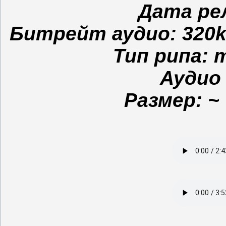
Дата рел
Битрейт аудио: 320kbp
Тип рипа: m
Аудио 
Размер: ~ 