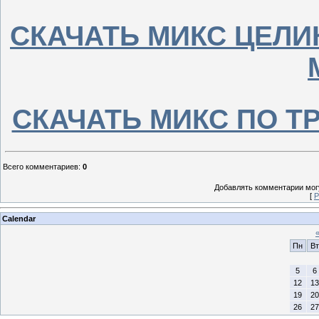
СКАЧАТЬ МИКС ЦЕЛИ
СКАЧАТЬ МИКС ПО ТРЕ
Всего комментариев
:
0
Добавлять комментарии могу
[
Р
Calendar
Пн
Вт
5
6
12
13
19
20
26
27