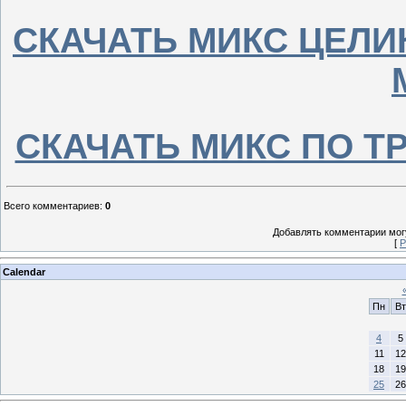
СКАЧАТЬ МИКС ЦЕЛИ
СКАЧАТЬ МИКС ПО ТРЕ
Всего комментариев
:
0
Добавлять комментарии могу
[
Р
Calendar
Пн
Вт
4
5
11
12
18
19
25
26