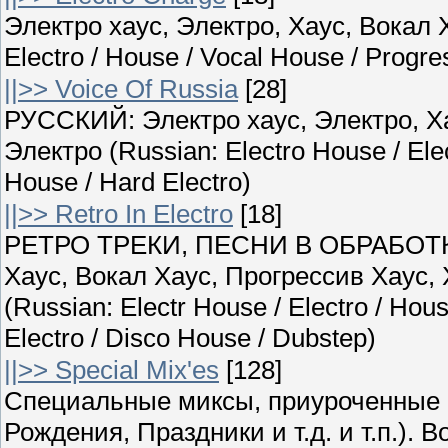
Электро хаус, Электро, Хаус, Вокал Х
Electro / House / Vocal House / Progr
||>> Voice Of Russia
[28]
РУССКИЙ: Электро хаус, Электро, Ха
Электро (Russian: Electro House / Ele
House / Hard Electro)
||>> Retro In Electro
[18]
РЕТРО ТРЕКИ, ПЕСНИ В ОБРАБОТКЕ
Хаус, Вокал Хаус, Прогрессив Хаус,
(Russian: Electr House / Electro / Hou
Electro / Disco House / Dubstep)
||>> Special Mix'es
[128]
Специальные миксы, приуроченные 
Рождения, Праздники и т.д. и т.п.)