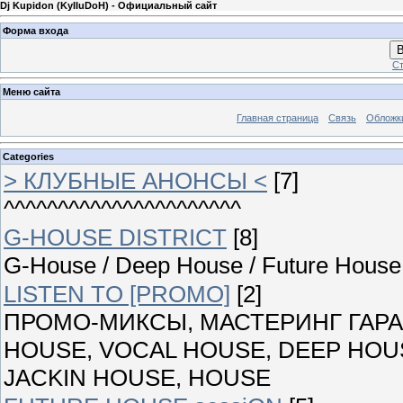
Dj Kupidon (KyIIuDoH) - Официальный сайт
Форма входа
В
Ст
Меню сайта
Главная страница
Связь
Обложк
Categories
> КЛУБНЫЕ АНОНСЫ <
[7]
^^^^^^^^^^^^^^^^^^^^^^
G-HOUSE DISTRICT
[8]
G-House / Deep House / Future House 
LISTEN TO [PROMO]
[2]
ПРОМО-МИКСЫ, МАСТЕРИНГ ГАРАН
HOUSE, VOCAL HOUSE, DEEP HOUS
JACKIN HOUSE, HOUSE