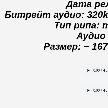
Дата рел
Битрейт аудио: 320kbp
Тип рипа: m
Аудио 
Размер: ~ 167