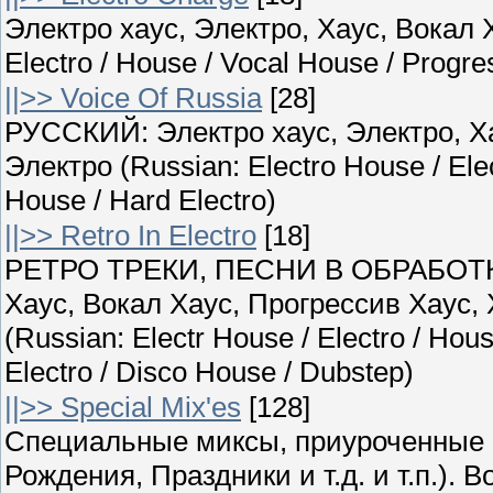
Электро хаус, Электро, Хаус, Вокал Х
Electro / House / Vocal House / Progr
||>> Voice Of Russia
[28]
РУССКИЙ: Электро хаус, Электро, Ха
Электро (Russian: Electro House / Ele
House / Hard Electro)
||>> Retro In Electro
[18]
РЕТРО ТРЕКИ, ПЕСНИ В ОБРАБОТКЕ
Хаус, Вокал Хаус, Прогрессив Хаус,
(Russian: Electr House / Electro / Hou
Electro / Disco House / Dubstep)
||>> Special Mix'es
[128]
Специальные миксы, приуроченные 
Рождения, Праздники и т.д. и т.п.)