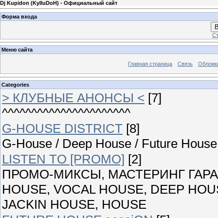
Dj Kupidon (KyIIuDoH) - Официальный сайт
Форма входа
В
Ст
Меню сайта
Главная страница
Связь
Обложк
Categories
> КЛУБНЫЕ АНОНСЫ <
[7]
^^^^^^^^^^^^^^^^^^^^^^
G-HOUSE DISTRICT
[8]
G-House / Deep House / Future House 
LISTEN TO [PROMO]
[2]
ПРОМО-МИКСЫ, МАСТЕРИНГ ГАРАН
HOUSE, VOCAL HOUSE, DEEP HOUS
JACKIN HOUSE, HOUSE