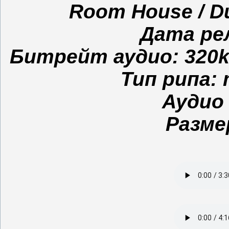
Room House / D
Дата рел
Битрейт аудио: 320kbp
Тип рипа: 
Аудио 
Разме