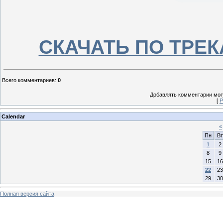
СКАЧАТЬ ПО ТРЕКАМ
Всего комментариев
:
0
Добавлять комментарии могу
[
Р
Calendar
«
Пн
Вт
1
2
8
9
15
16
22
23
29
30
Полная версия сайта