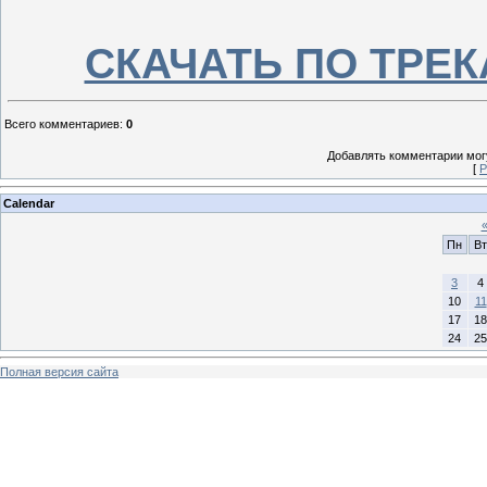
СКАЧАТЬ ПО ТРЕКАМ
Всего комментариев
:
0
Добавлять комментарии могу
[
Р
Calendar
Пн
Вт
3
4
10
11
17
18
24
25
Полная версия сайта