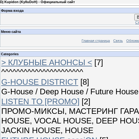
Dj Kupidon (KyIIuDoH) - Официальный сайт
Форма входа
В
Ст
Меню сайта
Главная страница
Связь
Обложк
Categories
> КЛУБНЫЕ АНОНСЫ <
[7]
^^^^^^^^^^^^^^^^^^^^^^
G-HOUSE DISTRICT
[8]
G-House / Deep House / Future House 
LISTEN TO [PROMO]
[2]
ПРОМО-МИКСЫ, МАСТЕРИНГ ГАРАН
HOUSE, VOCAL HOUSE, DEEP HOUS
JACKIN HOUSE, HOUSE