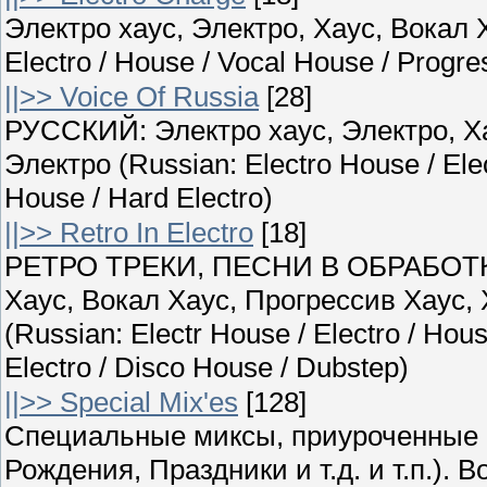
Электро хаус, Электро, Хаус, Вокал Х
Electro / House / Vocal House / Progr
||>> Voice Of Russia
[28]
РУССКИЙ: Электро хаус, Электро, Ха
Электро (Russian: Electro House / Ele
House / Hard Electro)
||>> Retro In Electro
[18]
РЕТРО ТРЕКИ, ПЕСНИ В ОБРАБОТКЕ
Хаус, Вокал Хаус, Прогрессив Хаус,
(Russian: Electr House / Electro / Hou
Electro / Disco House / Dubstep)
||>> Special Mix'es
[128]
Специальные миксы, приуроченные 
Рождения, Праздники и т.д. и т.п.)