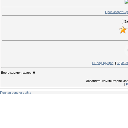
Просмотреть ф
« Предыдущая
|
33
34
3
Всего комментариев
:
0
Добавлять комментарии могу
[
Р
Полная версия сайта