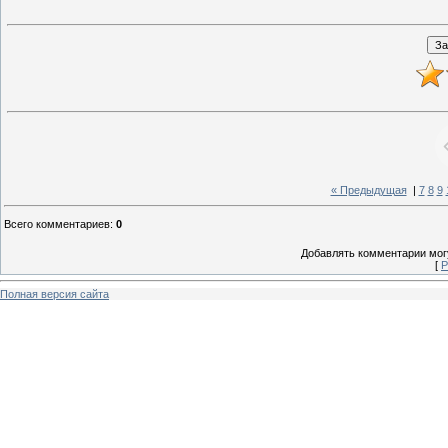
« Предыдущая
|
7
8
9
Всего комментариев
:
0
Добавлять комментарии могу
[
Р
Полная версия сайта