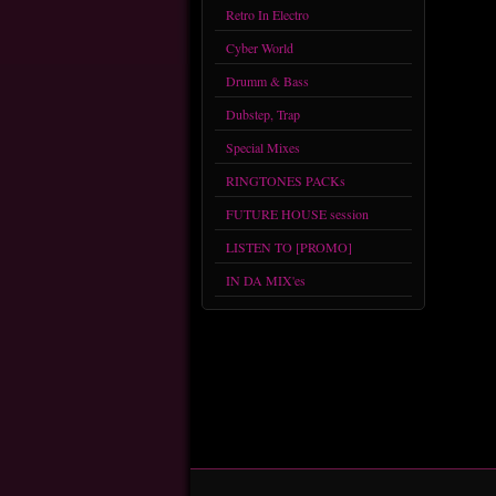
Retro In Electro
Cyber World
Drumm & Bass
Dubstep, Trap
Special Mixes
RINGTONES PACKs
FUTURE HOUSE session
LISTEN TO [PROMO]
IN DA MIX'es