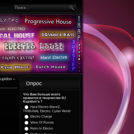
upidon –
Опрос
Что Вам больше всего
нравится в творчестве DJ
Kupidon'a ?
Hard Electro WaveZ,
TRIBUNAL Electro, Cyber World
Electro Charge
Voice Of Russia
Retro In Electro