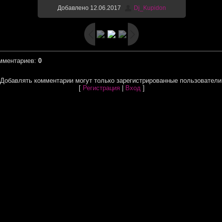
Добавлено
12.06.2017
Dj_Kupidon
мментариев
:
0
Добавлять комментарии могут только зарегистрированные пользователи
[
Регистрация
|
Вход
]