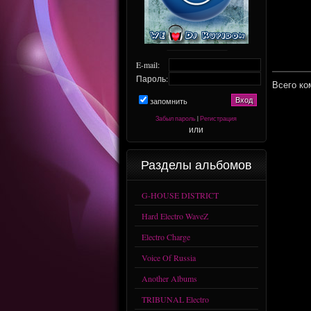
E-mail:
Пароль:
Всего ко
запомнить
Забыл пароль
|
Регистрация
или
Разделы альбомов
G-HOUSE DISTRICT
Hard Electro WaveZ
Electro Charge
Voice Of Russia
Another Albums
TRIBUNAL Electro