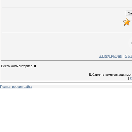
« Предыдущая
|
5
6
Всего комментариев
:
0
Добавлять комментарии могу
[
Р
Полная версия сайта